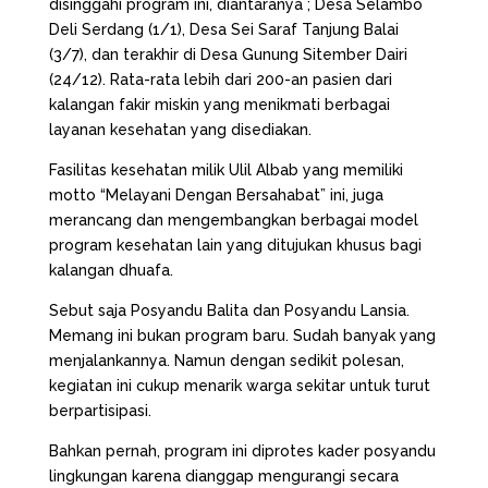
disinggahi program ini, diantaranya ; Desa Selambo
Deli Serdang (1/1), Desa Sei Saraf Tanjung Balai
(3/7), dan terakhir di Desa Gunung Sitember Dairi
(24/12). Rata-rata lebih dari 200-an pasien dari
kalangan fakir miskin yang menikmati berbagai
layanan kesehatan yang disediakan.
Fasilitas kesehatan milik Ulil Albab yang memiliki
motto “Melayani Dengan Bersahabat” ini, juga
merancang dan mengembangkan berbagai model
program kesehatan lain yang ditujukan khusus bagi
kalangan dhuafa.
Sebut saja Posyandu Balita dan Posyandu Lansia.
Memang ini bukan program baru. Sudah banyak yang
menjalankannya. Namun dengan sedikit polesan,
kegiatan ini cukup menarik warga sekitar untuk turut
berpartisipasi.
Bahkan pernah, program ini diprotes kader posyandu
lingkungan karena dianggap mengurangi secara