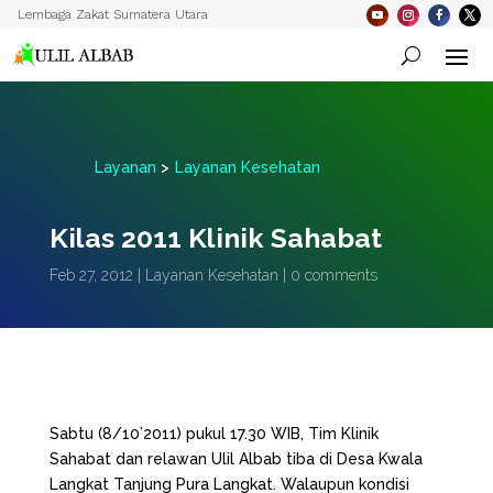
Lembaga Zakat Sumatera Utara
Layanan
>
Layanan Kesehatan
Kilas 2011 Klinik Sahabat
Feb 27, 2012
|
Layanan Kesehatan
|
0 comments
Sabtu (8/10’2011) pukul 17.30 WIB, Tim Klinik
Sahabat dan relawan Ulil Albab tiba di Desa Kwala
Langkat Tanjung Pura Langkat. Walaupun kondisi