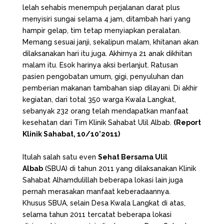
lelah sehabis menempuh perjalanan darat plus
menyisiri sungai selama 4 jam, ditambah hari yang
hampir gelap, tim tetap menyiapkan peralatan.
Memang sesuai janji, sekalipun malam, khitanan akan
dilaksanakan hari itu juga. Akhirnya 21 anak dikhitan
malam itu. Esok harinya aksi berlanjut. Ratusan
pasien pengobatan umum, gigi, penyuluhan dan
pemberian makanan tambahan siap dilayani. Di akhir
kegiatan, dari total 350 warga Kwala Langkat,
sebanyak 232 orang telah mendapatkan manfaat
kesehatan dari Tim Klinik Sahabat Ulil Albab.
(Report
Klinik Sahabat, 10/10’2011)
Itulah salah satu even
Sehat Bersama Ulil
Albab
(SBUA) di tahun 2011 yang dilaksanakan Klinik
Sahabat Alhamdulillah beberapa lokasi lain juga
pernah merasakan manfaat keberadaannya.
Khusus SBUA, selain Desa Kwala Langkat di atas,
selama tahun 2011 tercatat beberapa lokasi