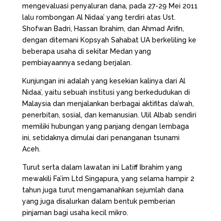
mengevaluasi penyaluran dana, pada 27-29 Mei 2011
lalu rombongan Al Nidaa’ yang terdiri atas Ust.
Shofwan Badri, Hassan Ibrahim, dan Ahmad Arifin,
dengan ditemani Kopsyah Sahabat UA berkeliling ke
beberapa usaha di sekitar Medan yang
pembiayaannya sedang berjalan.
Kunjungan ini adalah yang kesekian kalinya dari Al
Nidaa’, yaitu sebuah institusi yang berkedudukan di
Malaysia dan menjalankan berbagai aktifitas da’wah,
penerbitan, sosial, dan kemanusian. Ulil Albab sendiri
memiliki hubungan yang panjang dengan lembaga
ini, setidaknya dimulai dari penanganan tsunami
Aceh.
Turut serta dalam lawatan ini Latiff Ibrahim yang
mewakili Fa’im Ltd Singapura, yang selama hampir 2
tahun juga turut mengamanahkan sejumlah dana
yang juga disalurkan dalam bentuk pemberian
pinjaman bagi usaha kecil mikro.