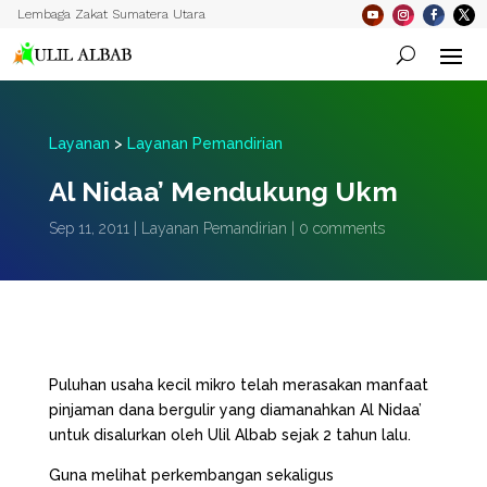
Lembaga Zakat Sumatera Utara
Layanan
>
Layanan Pemandirian
Al Nidaa’ Mendukung Ukm
Sep 11, 2011
|
Layanan Pemandirian
|
0 comments
Puluhan usaha kecil mikro telah merasakan manfaat
pinjaman dana bergulir yang diamanahkan Al Nidaa’
untuk disalurkan oleh Ulil Albab sejak 2 tahun lalu.
Guna melihat perkembangan sekaligus