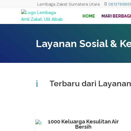
Lembaga Zakat Sumatera Utara

081376965
HOME
MARI BERBAGI
Layanan Sosial & 
i
Terbaru dari
Layanan
1000 Keluarga Kesulitan Air
Bersih