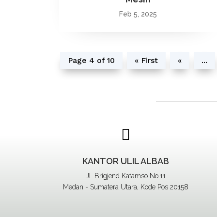
Feb 5, 2025
Page 4 of 10
« First
«
...

KANTOR ULIL ALBAB
Jl. Brigjend Katamso No.11
Medan - Sumatera Utara, Kode Pos 20158