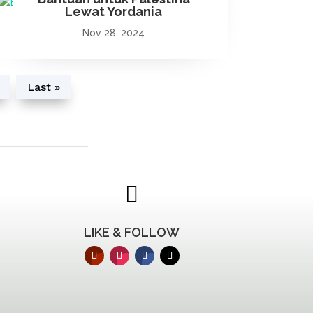
Lewat Yordania
Nov 28, 2024
Last »

LIKE & FOLLOW