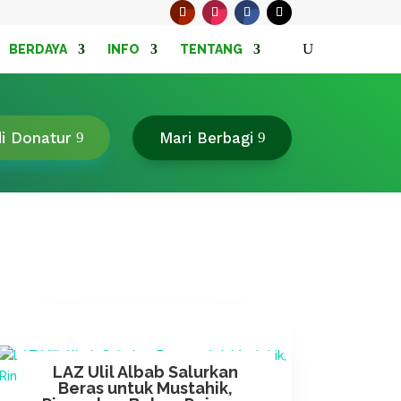
BERDAYA
INFO
TENTANG
di Donatur
Mari Berbagi
LAZ Ulil Albab Salurkan
Beras untuk Mustahik,