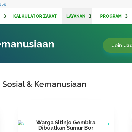
858
KALKULATOR ZAKAT
LAYANAN
PROGRAM
Kemanusiaan
Join Ja
 Sosial & Kemanusiaan
Warga Sitinjo Gembira
Dibuatkan Sumur Bor