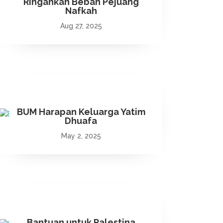
Ringankan Beban Pejuang
Nafkah
Aug 27, 2025
BUM Harapan Keluarga Yatim
Dhuafa
May 2, 2025
Bantuan untuk Palestina